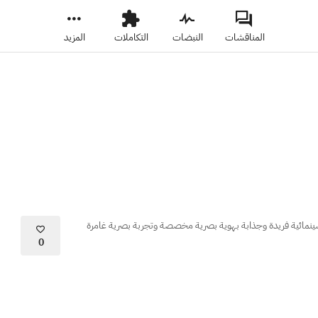
المناقشات
النبضات
التكاملات
المزيد
 سينمائية فريدة وجذابة بهوية بصرية مخصصة وتجربة بصرية غامرة
0