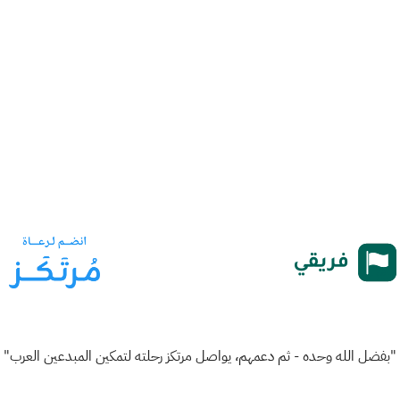
"بفضل الله وحده - ثم دعمهم، يواصل مرتكز رحلته لتمكين المبدعين العرب"