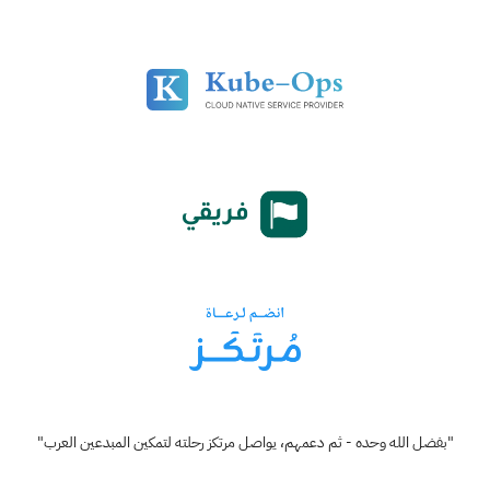
"بفضل الله وحده - ثم دعمهم، يواصل مرتكز رحلته لتمكين المبدعين العرب"