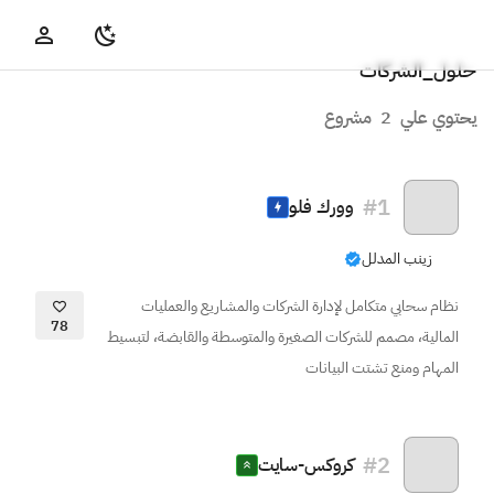
حلول_الشركات
يحتوي علي
2
مشروع
#
1
وورك فلو
زينب المدلل
نظام سحابي متكامل لإدارة الشركات والمشاريع والعمليات
78
المالية، مصمم للشركات الصغيرة والمتوسطة والقابضة، لتبسيط
المهام ومنع تشتت البيانات
#
2
كروكس-سايت