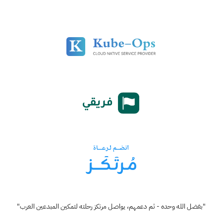
"بفضل الله وحده - ثم دعمهم، يواصل مرتكز رحلته لتمكين المبدعين العرب"