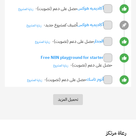
أكاديميه هوكس
حصل على دعم (تصويت)
·
زيارة المشروع
أكاديميه هوكس
أضيف كمشروع جديد
·
زيارة المشروع
الجدار
حصل على دعم (تصويت)
·
زيارة المشروع
Free N8N playground for starter
حصل على دعم (تصويت)
·
زيارة المشروع
أتوم تاسك
حصل على دعم (تصويت)
·
زيارة المشروع
تحميل المزيد
رعاة مرتكز