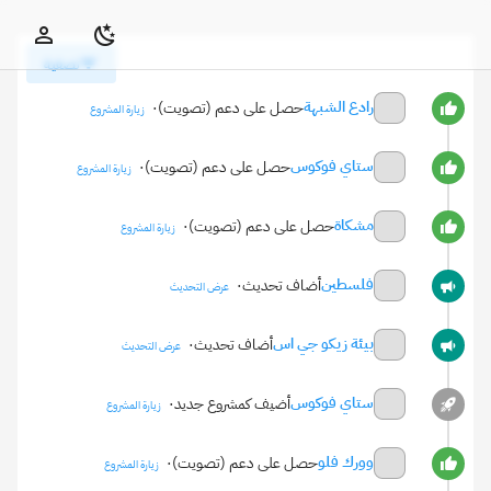
النبضات
تصفية
رادع الشبهة
حصل على دعم (تصويت)
·
زيارة المشروع
ستاي فوكوس
حصل على دعم (تصويت)
·
زيارة المشروع
مشكاة
حصل على دعم (تصويت)
·
زيارة المشروع
فلسطين
أضاف تحديث
·
عرض التحديث
بيئة زيكو جي اس
أضاف تحديث
·
عرض التحديث
ستاي فوكوس
أضيف كمشروع جديد
·
زيارة المشروع
وورك فلو
حصل على دعم (تصويت)
·
زيارة المشروع