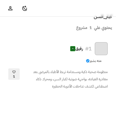
كبار_السن
يحتوي علي
1
مشروع
#
1
رفيق
منه بشير
منظومة صحية ذكية ومستدامة تربط الأطباء بالمرضى بعد
1
مغادرة العيادة، بواجهة صوتية لكبار السن، ومحرك ذكاء
اصطناعي لكشف تداخلات الأدوية الخطيرة