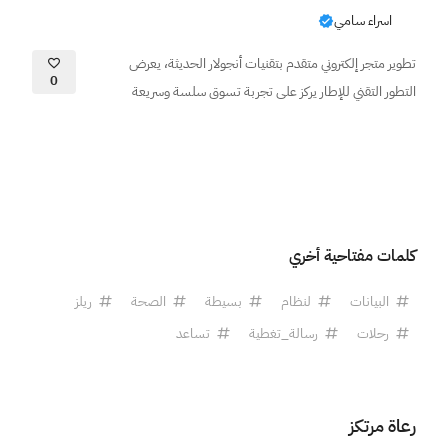
اسراء سامي
تطوير متجر إلكتروني متقدم بتقنيات أنجولار الحديثة، يعرض
0
التطور التقني للإطار يركز على تجربة تسوق سلسة وسريعة
كلمات مفتاحية أخري
البيانات
لنظام
بسيطة
الصحة
ريلز
رحلات
رسالة_تغطية
تساعد
رعاة مرتكز