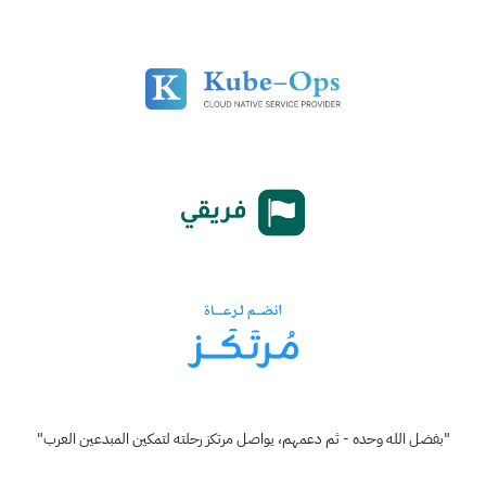
"بفضل الله وحده - ثم دعمهم، يواصل مرتكز رحلته لتمكين المبدعين العرب"