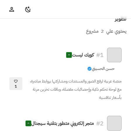
تطوير
يحتوي علي
2
مشروع
#
1
كويك ليست
حسن الحسيني
منصة عربية لرفع الصور والمستندات ومشاركتها بروابط مباشرة،
1
مع لوحة تحكم ذكية وإحصائيات مفصلة، وباقات تخزين مرنة
بأسعار تنافسية
#
2
متجر إلكتروني متطور بتقنية سيجنال