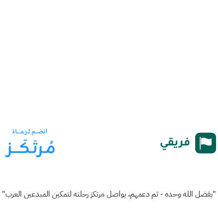
"بفضل الله وحده - ثم دعمهم، يواصل مرتكز رحلته لتمكين المبدعين العرب"