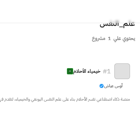
علم_النفس
يحتوي علي
1
مشروع
#
1
خيمياء الأحلام
أوس عياش
منصة ذكاء اصطناعي تفسر الأحلام بناء على علم النفس اليونغي والخيمياء، لتقدم فهم