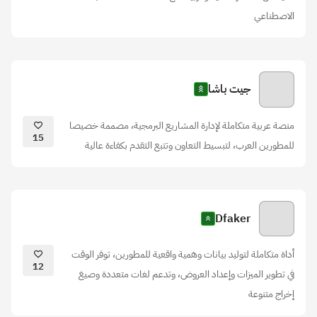
الاصطناعي
جيت باشا
منصة عربية متكاملة لإدارة المشاريع البرمجية، مصممة خصيصا
15
للمطورين العرب، لتبسيط التعاون وتتبع التقدم بكفاءة عالية
Dfaker
أداة متكاملة لتوليد بيانات وهمية واقعية للمطورين، توفر الوقت
12
في تطوير الميزات وإعداد العروض، وتدعم لغات متعددة وصيغ
إخراج متنوعة