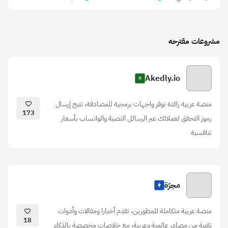
مشروعات مقترحه
Akedly.io
منصة عربية رائدة توفر واجهات برمجية للمصادقة، تتيح إرسال
173
رموز التحقق لعملائك عبر الرسائل النصية والواتساب بأسعار
تنافسية
مجرّة
منصة عربية متكاملة للمطورين، تقدم أخبارا ومقالات وأدوات
18
تقنية من مصادر عالمية وعربية، مع خلاصات مخصصة بالذكاء