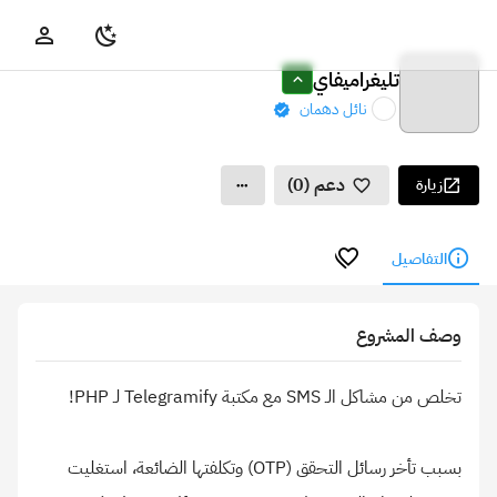
تليغراميفاي
نائل دهمان
دعم (0)
زيارة
التفاصيل
وصف المشروع
بسبب تأخر رسائل التحقق (OTP) وتكلفتها الضائعة، استغليت