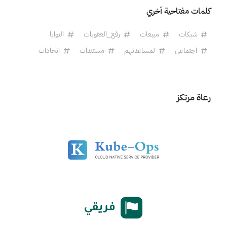
كلمات مفتاحية أخري
شبكات
مبيعات
رفع_العقوبات
النوايا
اجتماعي
لمساعدتهم
مستندات
اتحادات
رعاة مرتكز