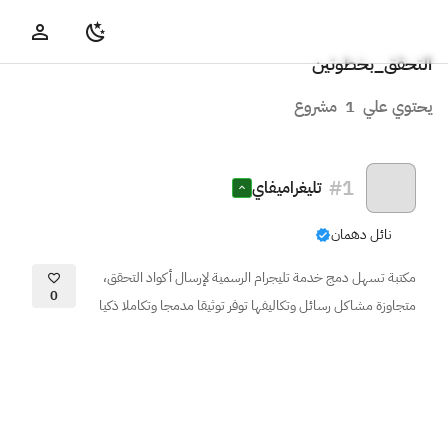
التحقق_بخطوتين
يحتوي علي
1
مشروع
#
1
تليغراميفاي
نائل دهمان
مكتبة تسهل دمج خدمة تليجرام الرسمية لإرسال أكواد التحقق،
0
متجاوزة مشاكل رسائل وتكاليفها توفر توثيقا مدمجا وتكاملا ذكيا