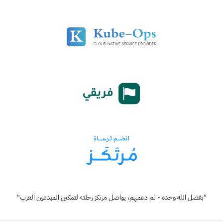
"بفضل الله وحده - ثم دعمهم، يواصل مرتكز رحلته لتمكين المبدعين العرب"