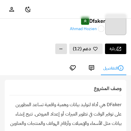
Dfaker
Ahmad Hozien
دعم (12)
زيارة
التفاصيل
وصف المشروع
DFaker هي أداة لتوليد بيانات وهمية واقعية تساعد المطورين
على توفير الوقت في تطوير الميزات أو إعداد العروض. تتيح إنشاء
بيانات مثل الأسماء والإيميلات وأرقام الهواتف والمنتجات والعناوين