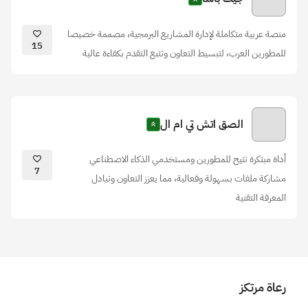
منصة عربية متكاملة لإدارة المشاريع البرمجية، مصممة خصيصا
15
للمطورين العرب، لتبسيط التعاون وتتبع التقدم بكفاءة عالية
الصق اتش تي ام ال
أداة مبتكرة تتيح للمطورين ومستخدمي الذكاء الاصطناعي
7
مشاركة ملفات بسهولة وفعالية، مما يعزز التعاون وتبادل
المعرفة التقنية
رعاة مرتكز