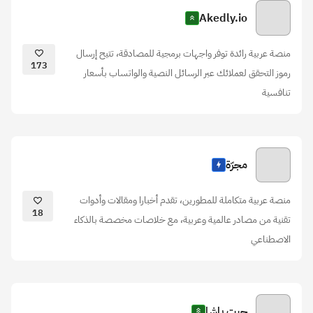
Akedly.io
منصة عربية رائدة توفر واجهات برمجية للمصادقة، تتيح إرسال
173
رموز التحقق لعملائك عبر الرسائل النصية والواتساب بأسعار
تنافسية
مجرّة
منصة عربية متكاملة للمطورين، تقدم أخبارا ومقالات وأدوات
18
تقنية من مصادر عالمية وعربية، مع خلاصات مخصصة بالذكاء
الاصطناعي
جيت باشا