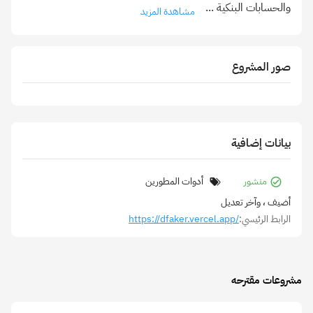
والحسابات البنكية
...
مشاهدة المزيد
صور المشروع
بيانات إضافية
منشور
أدوات المطورين
أضيف
، وآخر تعديل
الرابط الرئيسي:
https://dfaker.vercel.app/
مشروعات مقترحه