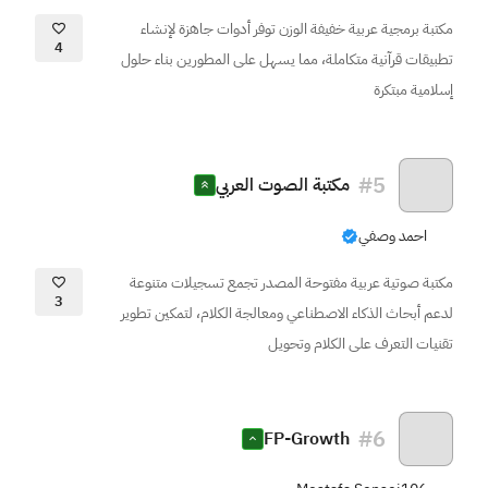
مكتبة برمجية عربية خفيفة الوزن توفر أدوات جاهزة لإنشاء
4
تطبيقات قرآنية متكاملة، مما يسهل على المطورين بناء حلول
إسلامية مبتكرة
#
5
مكتبة الصوت العربي
احمد وصفي
مكتبة صوتية عربية مفتوحة المصدر تجمع تسجيلات متنوعة
3
لدعم أبحاث الذكاء الاصطناعي ومعالجة الكلام، لتمكين تطوير
تقنيات التعرف على الكلام وتحويل
#
6
FP-Growth