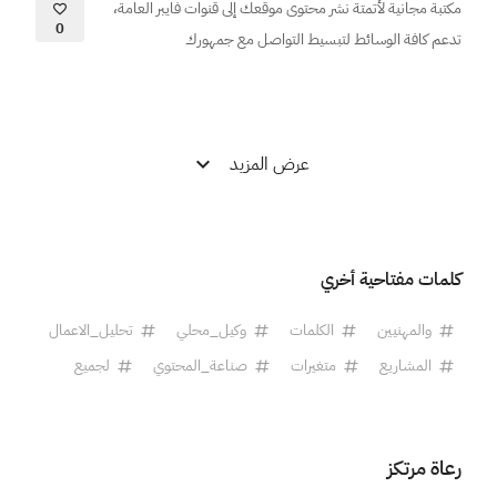
مكتبة مجانية لأتمتة نشر محتوى موقعك إلى قنوات فايبر العامة،
0
تدعم كافة الوسائط لتبسيط التواصل مع جمهورك
عرض المزيد
كلمات مفتاحية أخري
والمهنيين
الكلمات
وكيل_محلي
تحليل_الاعمال
المشاريع
متغيرات
صناعة_المحتوي
لجميع
رعاة مرتكز