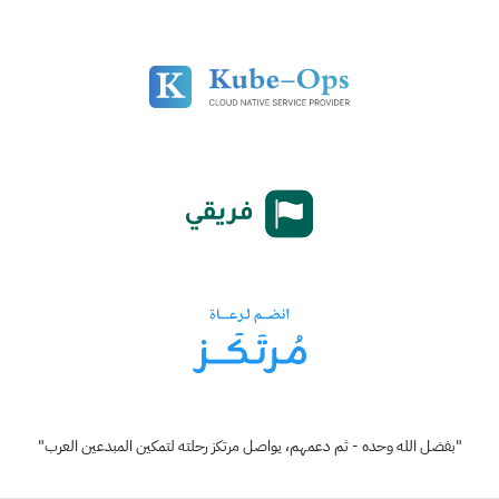
"بفضل الله وحده - ثم دعمهم، يواصل مرتكز رحلته لتمكين المبدعين العرب"