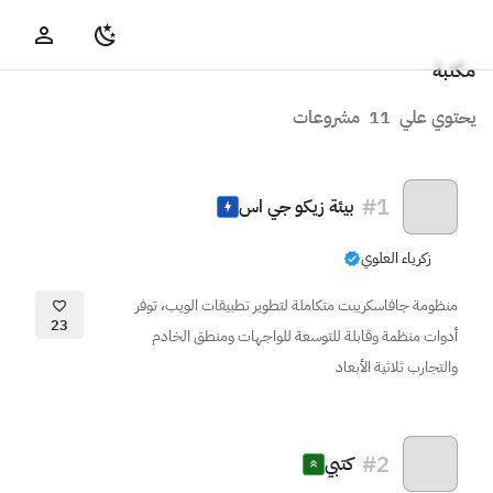
مكتبة
يحتوي علي
11
مشروعات
#
1
بيئة زيكو جي اس
زكرياء العلوي
منظومة جافاسكريبت متكاملة لتطوير تطبيقات الويب، توفر
23
أدوات منظمة وقابلة للتوسعة للواجهات ومنطق الخادم
والتجارب ثلاثية الأبعاد
#
2
كتبي