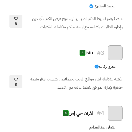
محمد الخضري
منصة رقمية تربط المكتبات بالزبائن، تتيح عرض الكتب أونلاين
8
وإدارة الطلبات بكفاءة، مع لوحة تحكم متكاملة للمكتبات
#
3
isite
عمرو بركات
مكتبة متكاملة لبناء مواقع الويب بخصائص متطورة، توفر منصة
8
جاهزة لإدارة المواقع بكفاءة عالية دون تعقيد
#
4
القرآن جي إس
عثمان عبدالعظيم