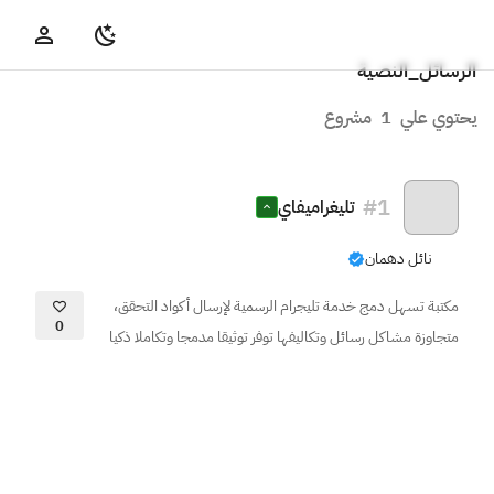
الرسائل_النصية
يحتوي علي
1
مشروع
#
1
تليغراميفاي
نائل دهمان
مكتبة تسهل دمج خدمة تليجرام الرسمية لإرسال أكواد التحقق،
0
متجاوزة مشاكل رسائل وتكاليفها توفر توثيقا مدمجا وتكاملا ذكيا