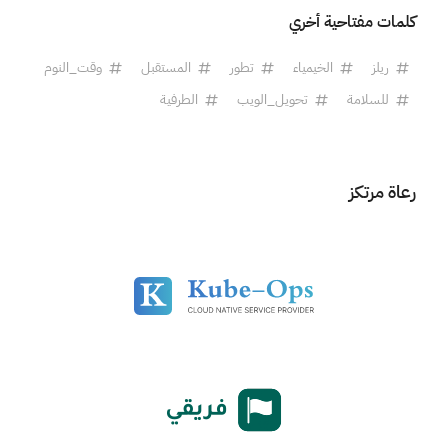
كلمات مفتاحية أخري
ريلز
الخيمياء
تطور
المستقبل
وقت_النوم
للسلامة
تحويل_الويب
الطرفية
رعاة مرتكز