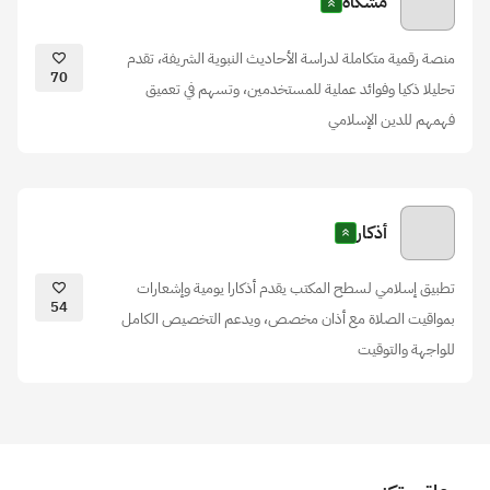
مشكاة
منصة رقمية متكاملة لدراسة الأحاديث النبوية الشريفة، تقدم
70
تحليلا ذكيا وفوائد عملية للمستخدمين، وتسهم في تعميق
فهمهم للدين الإسلامي
أذكار
تطبيق إسلامي لسطح المكتب يقدم أذكارا يومية وإشعارات
54
بمواقيت الصلاة مع أذان مخصص، ويدعم التخصيص الكامل
للواجهة والتوقيت