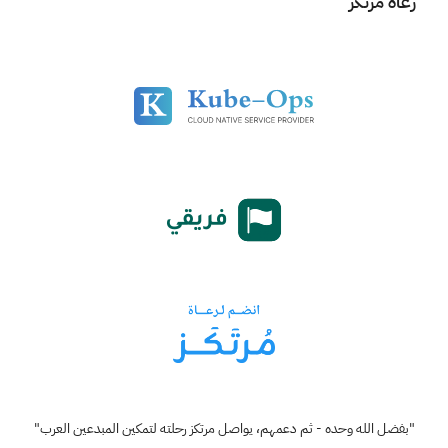
رعاة مرتكز
"بفضل الله وحده - ثم دعمهم، يواصل مرتكز رحلته لتمكين المبدعين العرب"