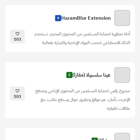
HaramBlur Extension
أداة متطورة لحماية المسلمين من المحتوى المحرم، تستخدم
103
الذكاء الاصطناعي لحجب المواد الإباحية والضارة بفعالية
عينا سلسبيلا (مفازا)
مشروع رقمي لحماية المسلمين من المحتوى الإباحي وتصفح
103
الإنترنت بأمان، عبر موقع وتطبيق جوال وسطح مكتب، مع
مقالات تثقيفية