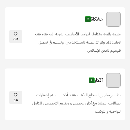
مشكاة
منصة رقمية متكاملة لدراسة الأحاديث النبوية الشريفة، تقدم
69
تحليلا ذكيا وفوائد عملية للمستخدمين، وتسهم في تعميق
فهمهم للدين الإسلامي
أذكار
تطبيق إسلامي لسطح المكتب يقدم أذكارا يومية وإشعارات
54
بمواقيت الصلاة مع أذان مخصص، ويدعم التخصيص الكامل
للواجهة والتوقيت