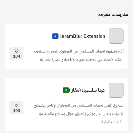
مشروعات مقترحه
HaramBlur Extension
أداة متطورة لحماية المسلمين من المحتوى المحرم، تستخدم
104
الذكاء الاصطناعي لحجب المواد الإباحية والضارة بفعالية
عينا سلسبيلا (مفازا)
مشروع رقمي لحماية المسلمين من المحتوى الإباحي وتصفح
103
الإنترنت بأمان، عبر موقع وتطبيق جوال وسطح مكتب، مع
مقالات تثقيفية