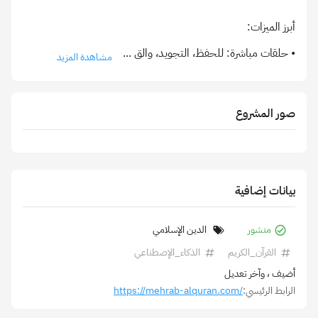
• حلقات مباشرة: للحفظ، التجويد، والق
...
مشاهدة المزيد
صور المشروع
بيانات إضافية
منشور
الدين الإسلامي
القرآن_الكريم
الذكاء_الإصطناعي
أضيف
، وآخر تعديل
الرابط الرئيسي:
https://mehrab-alquran.com/