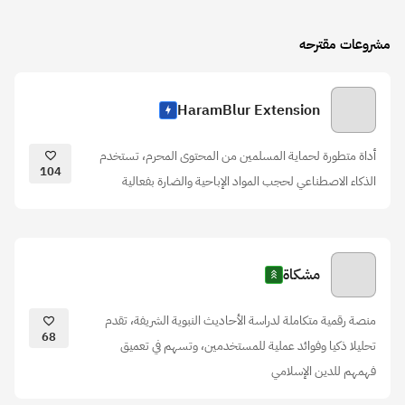
مشروعات مقترحه
HaramBlur Extension
أداة متطورة لحماية المسلمين من المحتوى المحرم، تستخدم
104
الذكاء الاصطناعي لحجب المواد الإباحية والضارة بفعالية
مشكاة
منصة رقمية متكاملة لدراسة الأحاديث النبوية الشريفة، تقدم
68
تحليلا ذكيا وفوائد عملية للمستخدمين، وتسهم في تعميق
فهمهم للدين الإسلامي