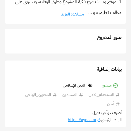
1. موقع ويب: يشرح فكرة المشروع وطرق الوقاية، ويحتوي على
مقالات تعليمية و
...
مشاهدة المزيد
صور المشروع
بيانات إضافية
منشور
الدين الإسلامي
الاستخدام_الآمن
المسلمين
المحتوي_الإباحي
أمان
أضيف
، وآخر تعديل
الرابط الرئيسي:
https://aynaa.org/