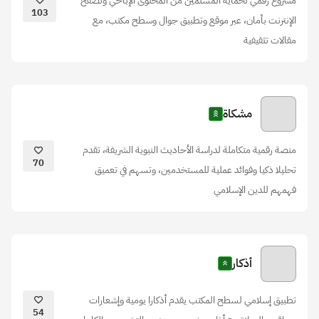
مشروع رقمي لحماية المسلمين من المحتوى الإباحي وتصفح
103
الإنترنت بأمان، عبر موقع وتطبيق جوال وسطح مكتب، مع
مقالات تثقيفية
مشكاة
منصة رقمية متكاملة لدراسة الأحاديث النبوية الشريفة، تقدم
70
تحليلا ذكيا وفوائد عملية للمستخدمين، وتسهم في تعميق
فهمهم للدين الإسلامي
أذكار
تطبيق إسلامي لسطح المكتب يقدم أذكارا يومية وإشعارات
54