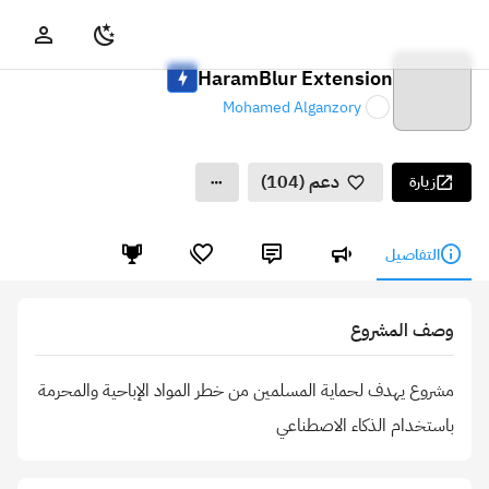
HaramBlur Extension
Mohamed Alganzory
دعم (104)
زيارة
التفاصيل
وصف المشروع
مشروع يهدف لحماية المسلمين من خطر المواد الإباحية والمحرمة
باستخدام الذكاء الاصطناعي