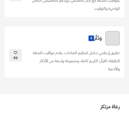
بمواقيت الصلاة مع أذان مخصص، ويدعم التخصيص الكامل
للواجهة والتوقيت
وَذَكِّر
تطبيق إسلامي شامل لتنظيم العبادات، يقدم مواقيت الصلاة
46
الدقيقة، القرآن الكريم كاملا، ومجموعة واسعة من الأذكار
والأدعية
رعاة مرتكز