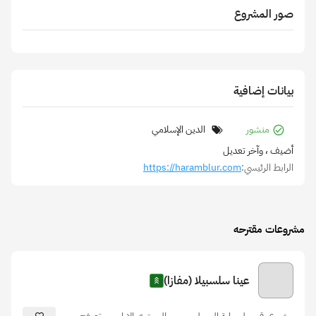
صور المشروع
بيانات إضافية
منشور
الدين الإسلامي
أضيف
، وآخر تعديل
الرابط الرئيسي:
https://haramblur.com
مشروعات مقترحه
عينا سلسبيلا (مفازا)