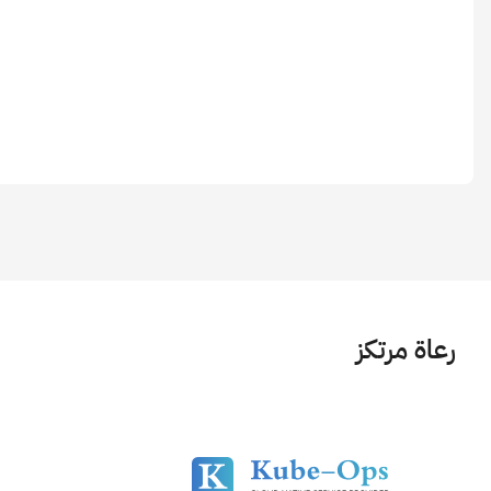
رعاة مرتكز