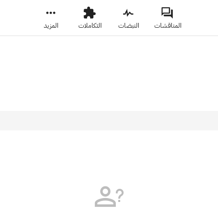
المناقشات
النبضات
التكاملات
المزيد