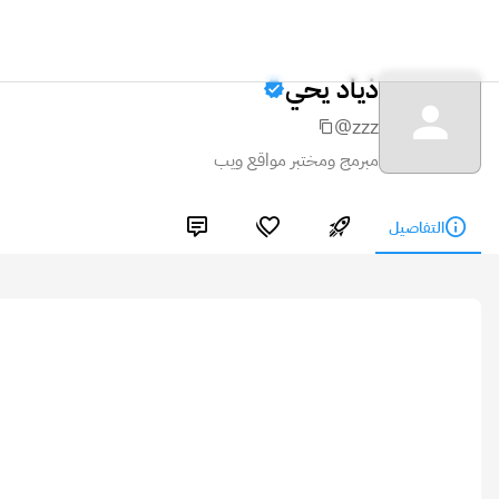
ذياد يحي
@zzz
مبرمج ومختبر مواقع ويب
التفاصيل