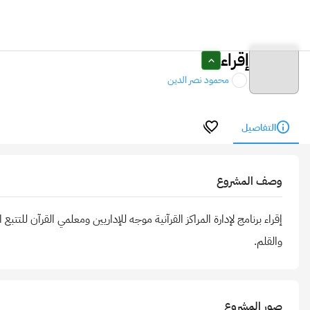
إقراء
محمود نصر الدين
التفاصيل
وصف المشروع
إقراء برنامج لإدارة المراكز القرآنية موجه للإداريين ومعلمي القرآن لل
والقلم.
صور المشروع