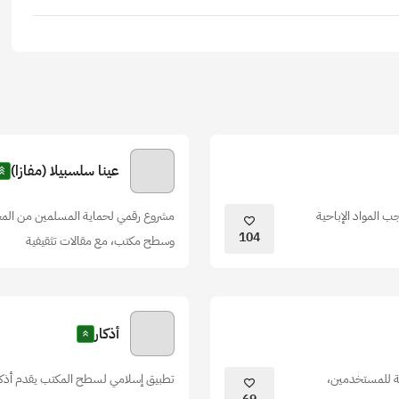
عينا سلسبيلا (مفازا)
 المواد الإباحية
مشروع رقمي لحماية المسلمين من المحت
104
وسطح مكتب، مع مقالات تثقيفية
أذكار
لية للمستخدمين،
تطبيق إسلامي لسطح المكتب يقدم أذكا