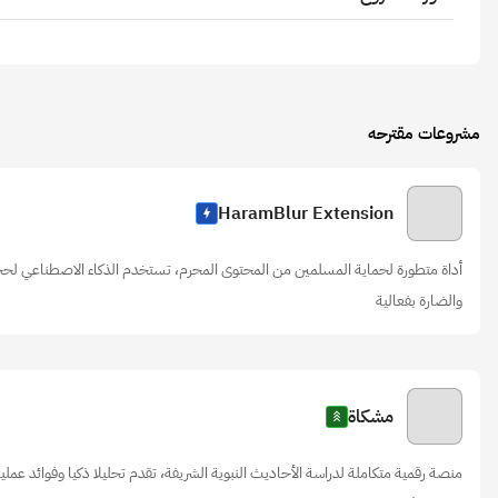
مشروعات مقترحه
HaramBlur Extension
أداة متطورة لحماية المسلمين من المحتوى المحرم، تستخدم الذكاء الاصطناعي لحجب
والضارة بفعالية
مشكاة
منصة رقمية متكاملة لدراسة الأحاديث النبوية الشريفة، تقدم تحليلا ذكيا وفوائد عم