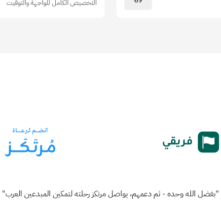
69
التخصيص الكامل للواجهة والتوقيت
"بفضل الله وحده - ثم دعمهم، يواصل مرتكز رحلته لتمكين المبدعين العرب"