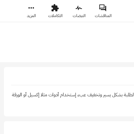
المناقشات
النبضات
التكاملات
المزيد
تتبع الطلبة بشكل يسير وتخفيف عبء إستخدام أدوات مثلا إكسيل أو الورقة