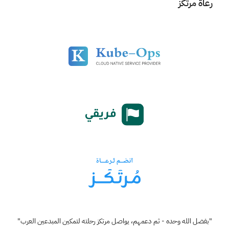
رعاة مرتكز
"بفضل الله وحده - ثم دعمهم، يواصل مرتكز رحلته لتمكين المبدعين العرب"