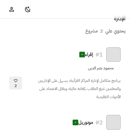
الإدارة
يحتوي علي
2
مشروع
#
1
إقراء
محمود نصر الدين
برنامج متكامل لإدارة المراكز القرآنية، يسهل على الإداريين
2
والمعلمين تتبع الطلاب بكفاءة عالية، ويقلل الاعتماد على
الأدوات التقليدية
#
2
مونوريل