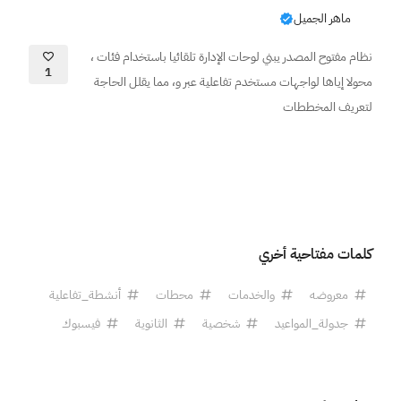
ماهر الجميل
نظام مفتوح المصدر يبني لوحات الإدارة تلقائيا باستخدام فئات ،
1
محولا إياها لواجهات مستخدم تفاعلية عبر و، مما يقلل الحاجة
لتعريف المخططات
كلمات مفتاحية أخري
معروضه
والخدمات
محطات
أنشطة_تفاعلية
جدولة_المواعيد
شخصية
الثانوية
فيسبوك