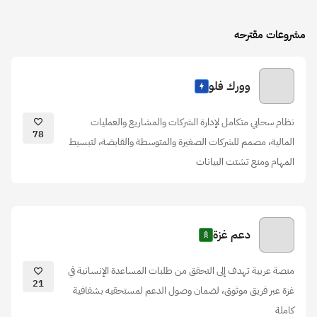
مشروعات مقترحه
وورك فلو
نظام سحابي متكامل لإدارة الشركات والمشاريع والعمليات
78
المالية، مصمم للشركات الصغيرة والمتوسطة والقابضة، لتبسيط
المهام ومنع تشتت البيانات
دعم غزة
منصة عربية تهدف إلى التحقق من طلبات المساعدة الإنسانية في
21
غزة عبر فريق موثوق، لضمان وصول الدعم لمستحقيه بشفافية
كاملة