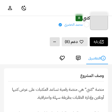
كتبي
محمد الخضري
دعم (8)
زيارة
التفاصيل
وصف المشروع
منصة "كتبي" هي منصة رقمية تساعد المكتبات على عرض كتبها