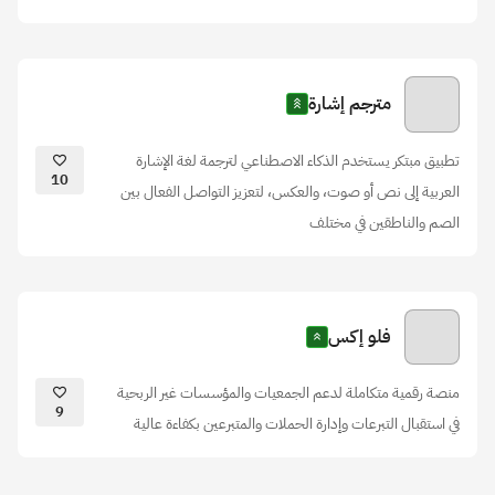
مترجم إشارة
تطبيق مبتكر يستخدم الذكاء الاصطناعي لترجمة لغة الإشارة
10
العربية إلى نص أو صوت، والعكس، لتعزيز التواصل الفعال بين
الصم والناطقين في مختلف
فلو إكس
منصة رقمية متكاملة لدعم الجمعيات والمؤسسات غير الربحية
9
في استقبال التبرعات وإدارة الحملات والمتبرعين بكفاءة عالية