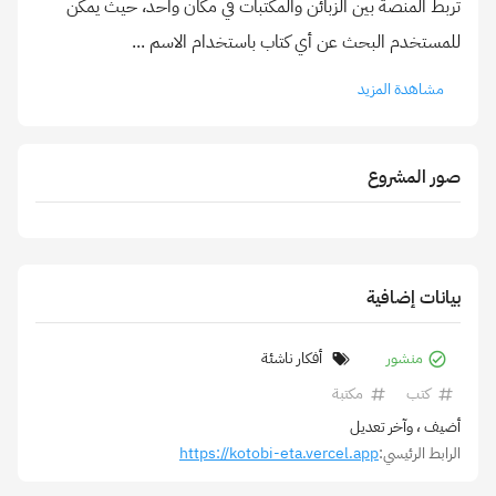
تربط المنصة بين الزبائن والمكتبات في مكان واحد، حيث يمكن
للمستخدم البحث عن أي كتاب باستخدام الاسم
...
مشاهدة المزيد
صور المشروع
بيانات إضافية
منشور
أفكار ناشئة
كتب
مكتبة
أضيف
، وآخر تعديل
الرابط الرئيسي:
https://kotobi-eta.vercel.app