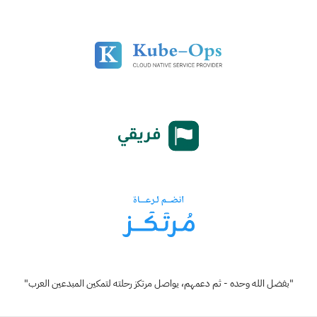
"بفضل الله وحده - ثم دعمهم، يواصل مرتكز رحلته لتمكين المبدعين العرب"