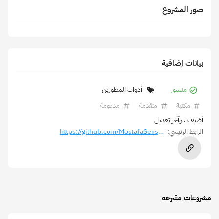
صور المشروع
بيانات إضافية
منشور
أدوات المطورين
مكتبة
متقدمة
مدعومة
أضيف
، وآخر تعديل
الرابط الرئيسي:
https://github.com/MostafaSensei106/Network-Reachability
مشروعات مقترحه