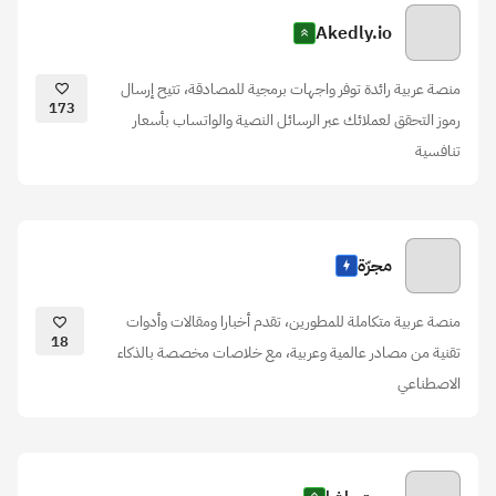
Akedly.io
منصة عربية رائدة توفر واجهات برمجية للمصادقة، تتيح إرسال
173
رموز التحقق لعملائك عبر الرسائل النصية والواتساب بأسعار
تنافسية
مجرّة
منصة عربية متكاملة للمطورين، تقدم أخبارا ومقالات وأدوات
18
تقنية من مصادر عالمية وعربية، مع خلاصات مخصصة بالذكاء
الاصطناعي