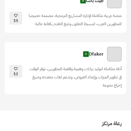
جيت باشا
منصة عربية متكاملة لإدارة المشاريع البرمجية، مصممة خصيصا
15
للمطورين العرب، لتبسيط التعاون وتتبع التقدم بكفاءة عالية
Dfaker
أداة متكاملة لتوليد بيانات وهمية واقعية للمطورين، توفر الوقت
12
في تطوير الميزات وإعداد العروض، وتدعم لغات متعددة وصيغ
إخراج متنوعة
رعاة مرتكز