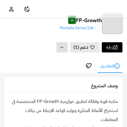
FP-Growth
Mostafa Sensei106
دعم (1)
زيارة
التفاصيل
وصف المشروع
مكتبة قوية وفعّالة لتطبيق خوارزمية FP-Growth المتخصصة في
استخراج الأنماط المتكررة وتوليد قواعد الارتباط من بيانات