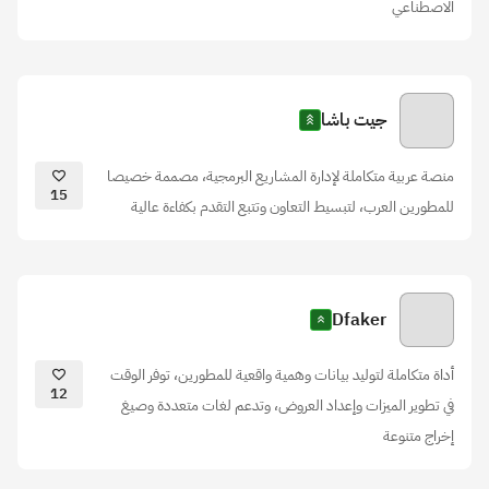
الاصطناعي
جيت باشا
منصة عربية متكاملة لإدارة المشاريع البرمجية، مصممة خصيصا
15
للمطورين العرب، لتبسيط التعاون وتتبع التقدم بكفاءة عالية
Dfaker
أداة متكاملة لتوليد بيانات وهمية واقعية للمطورين، توفر الوقت
12
في تطوير الميزات وإعداد العروض، وتدعم لغات متعددة وصيغ
إخراج متنوعة