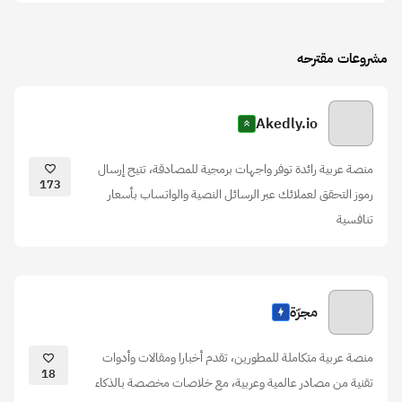
مشروعات مقترحه
Akedly.io
منصة عربية رائدة توفر واجهات برمجية للمصادقة، تتيح إرسال
173
رموز التحقق لعملائك عبر الرسائل النصية والواتساب بأسعار
تنافسية
مجرّة
منصة عربية متكاملة للمطورين، تقدم أخبارا ومقالات وأدوات
18
تقنية من مصادر عالمية وعربية، مع خلاصات مخصصة بالذكاء