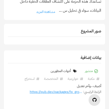
تساعدك هذه الحزمة على اكتشاف العلاقات الخفية داخل
البيانات، سواء في تحليل س
...
مشاهدة المزيد
صور المشروع
بيانات إضافية
منشور
أدوات المطورين
مكتبة
خوارزمية
المتخصصة
استخراج
أضيف
، وآخر تعديل
الرابط الرئيسي:
https://pub.dev/packages/fp_growth