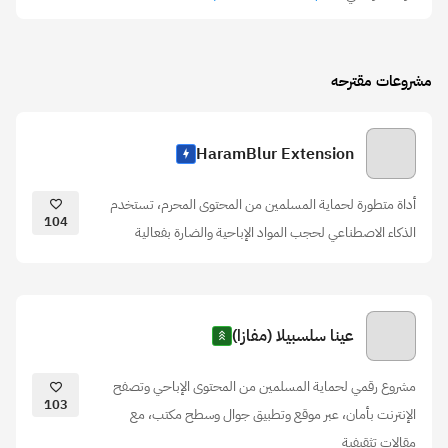
مشروعات مقترحه
HaramBlur Extension
أداة متطورة لحماية المسلمين من المحتوى المحرم، تستخدم
104
الذكاء الاصطناعي لحجب المواد الإباحية والضارة بفعالية
عينا سلسبيلا (مفازا)
مشروع رقمي لحماية المسلمين من المحتوى الإباحي وتصفح
103
الإنترنت بأمان، عبر موقع وتطبيق جوال وسطح مكتب، مع
مقالات تثقيفية