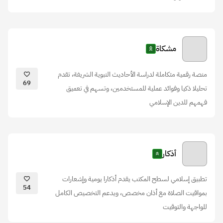
مشكاة
منصة رقمية متكاملة لدراسة الأحاديث النبوية الشريفة، تقدم
69
تحليلا ذكيا وفوائد عملية للمستخدمين، وتسهم في تعميق
فهمهم للدين الإسلامي
أذكار
تطبيق إسلامي لسطح المكتب يقدم أذكارا يومية وإشعارات
54
بمواقيت الصلاة مع أذان مخصص، ويدعم التخصيص الكامل
للواجهة والتوقيت