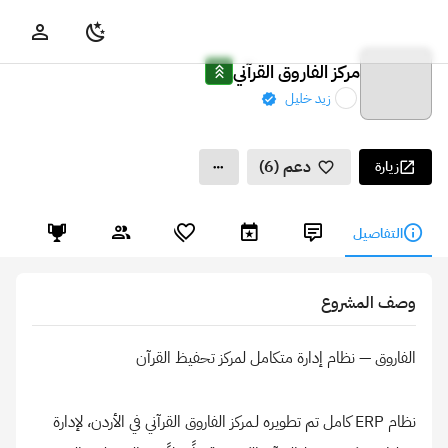
مركز الفاروق القرآني
زيد خليل
دعم (6)
زيارة
التفاصيل
وصف المشروع
نظام ERP كامل تم تطويره لـمركز الفاروق القرآني في الأردن، لإدارة