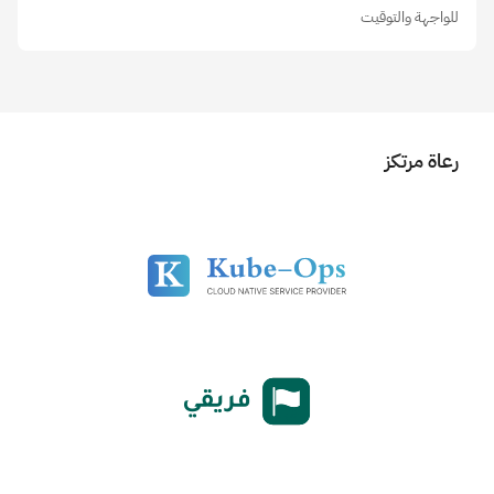
للواجهة والتوقيت
رعاة مرتكز