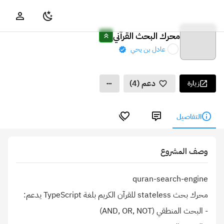
محرك البحث القرآني
عادل بن يحي
دعم (4)
زيارة
التفاصيل
وصف المشروع