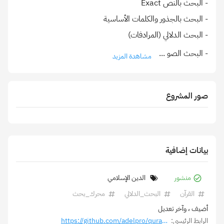
- البحث الصو
...
مشاهدة المزيد
صور المشروع
بيانات إضافية
منشور
الدين الإسلامي
القرآن
البحث_الدلالي
محرك_بحث
أضيف
، وآخر تعديل
الرابط الرئيسي:
https://github.com/adelpro/quran-search-engine