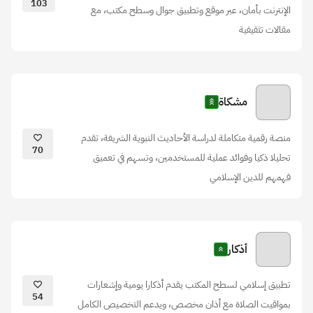
103
الإنترنت بأمان، عبر موقع وتطبيق جوال وسطح مكتب، مع
مقالات تثقيفية
مشكاة
منصة رقمية متكاملة لدراسة الأحاديث النبوية الشريفة، تقدم
70
تحليلا ذكيا وفوائد عملية للمستخدمين، وتسهم في تعميق
فهمهم للدين الإسلامي
أذكار
تطبيق إسلامي لسطح المكتب يقدم أذكارا يومية وإشعارات
54
بمواقيت الصلاة مع أذان مخصص، ويدعم التخصيص الكامل