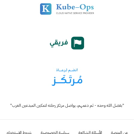
"بفضل الله وحده - ثم دعمهم، يواصل مرتكز رحلته لتمكين المبدعين العرب"
عن المنصة
الأسئلة الشائعة
سياسة الخصوصية
شروط الإستخدام