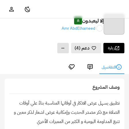
إلا ليعبدون
Amr AbdElhameed
دعم (4)
زيارة
التفاصيل
وصف المشروع
تطبيق يسهل عرض الاذكار في أوقاتها المناسبة بناءً علي أوقات
الصلاة مع ذكر مصدر الحديث وإمكانية عرض اشعار لذكر معين و
تتبع المداومة اليومية و الكثير من المميزات الأخري