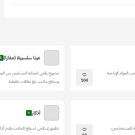
عينا سلسبيلا (مفازا)
 المواد الإباحية
مشروع رقمي لحماية المسلمين من المحت
104
وسطح مكتب، مع مقالات تثقيفية
أذكار
لية للمستخدمين،
تطبيق إسلامي لسطح المكتب يقدم أذكا