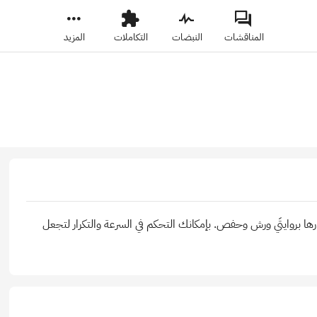
المناقشات
النبضات
التكاملات
المزيد
رارها بروايتَي ورش وحفص. بإمكانك التحكم في السرعة والتكرار لتجعل