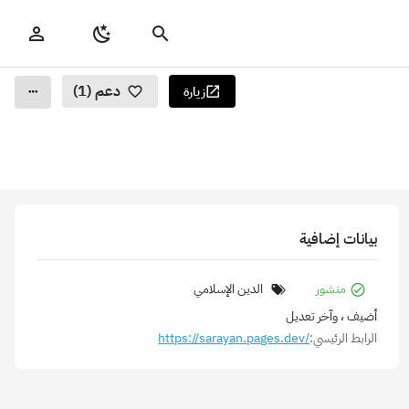
دعم (1)
زيارة
بيانات إضافية
منشور
الدين الإسلامي
أضيف
، وآخر تعديل
الرابط الرئيسي:
https://sarayan.pages.dev/