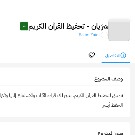
سَرَيان - تحفيظ القرآن الكريم
Salim Zaidi
التفاصيل
وصف المشروع
تطبيق لتحفيظ القرآن الكريم، يتيح لك قراءة الآيات والاستماع إليها وتك
الحفظ أيسر
صور المشروع