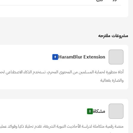
مشروعات مقترحه
HaramBlur Extension
أداة متطورة لحماية المسلمين من المحتوى المحرم، تستخدم الذكاء الاصطناعي لحجب
والضارة بفعالية
مشكاة
منصة رقمية متكاملة لدراسة الأحاديث النبوية الشريفة، تقدم تحليلا ذكيا وفوائد عم