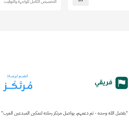
69
التخصيص الكامل للواجهة والتوقيت
"بفضل الله وحده - ثم دعمهم، يواصل مرتكز رحلته لتمكين المبدعين العرب"