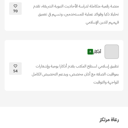
منصة رقمية متكاملة لدراسة الأحاديث النبوية الشريفة، تقدم
70
تحليلا ذكيا وفوائد عملية للمستخدمين، وتسهم في تعميق
فهمهم للدين الإسلامي
أذكار
تطبيق إسلامي لسطح المكتب يقدم أذكارا يومية وإشعارات
54
بمواقيت الصلاة مع أذان مخصص، ويدعم التخصيص الكامل
للواجهة والتوقيت
رعاة مرتكز