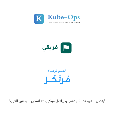
"بفضل الله وحده - ثم دعمهم، يواصل مرتكز رحلته لتمكين المبدعين العرب"