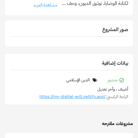
لكتابة الوصايا، توثيق الديون، وحف
...
مشاهدة المزيد
صور المشروع
بيانات إضافية
منشور
الدين الإسلامي
أضيف
، وآخر تعديل
الرابط الرئيسي:
https://my-digital-will.netlify.app/
مشروعات مقترحه