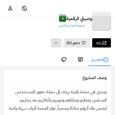
وصيتي الرقمية
محمدأحمد بدرالدين
دعم (6)
زيارة
التفاصيل
وصف المشروع
وصيتي هي منصة رقمية تهدف إلى حماية حقوق المستخدمين
المسلمين وتنظيم وصاياهم وديونهم وأماناتهم بعد رحيلهم،
لتضمن بقاء أثرهم صالحًا ومحمياً. توفر المنصة أدوات سهلة وآمنة