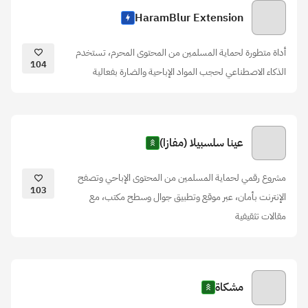
HaramBlur Extension
أداة متطورة لحماية المسلمين من المحتوى المحرم، تستخدم
104
الذكاء الاصطناعي لحجب المواد الإباحية والضارة بفعالية
عينا سلسبيلا (مفازا)
مشروع رقمي لحماية المسلمين من المحتوى الإباحي وتصفح
103
الإنترنت بأمان، عبر موقع وتطبيق جوال وسطح مكتب، مع
مقالات تثقيفية
مشكاة