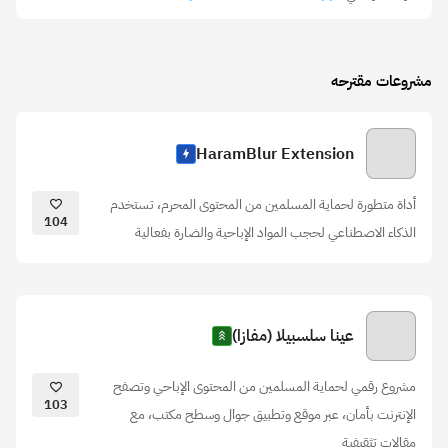
مشروعات مقترحه
HaramBlur Extension
أداة متطورة لحماية المسلمين من المحتوى المحرم، تستخدم
104
الذكاء الاصطناعي لحجب المواد الإباحية والضارة بفعالية
عينا سلسبيلا (مفازا)
مشروع رقمي لحماية المسلمين من المحتوى الإباحي وتصفح
103
الإنترنت بأمان، عبر موقع وتطبيق جوال وسطح مكتب، مع
مقالات تثقيفية