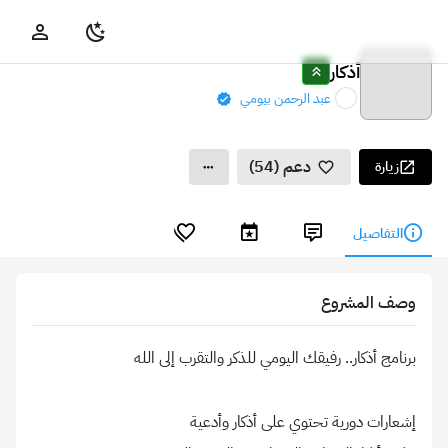
أذكار
عبد الرحمن بيومي
دعم (54)
زيارة
التفاصيل
وصف المشروع