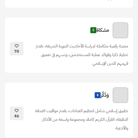
مشكاة
منصة رقمية متكاملة لدراسة الأحاديث النبوية الشريفة، تقدم
70
تحليلا ذكيا وفوائد عملية للمستخدمين، وتسهم في تعميق
فهمهم للدين الإسلامي
وَذَكِّر
تطبيق إسلامي شامل لتنظيم العبادات، يقدم مواقيت الصلاة
46
الدقيقة، القرآن الكريم كاملا، ومجموعة واسعة من الأذكار
والأدعية