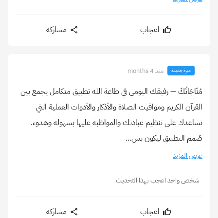
اعجاب
مشاركة
منذ 4 months
ميزة جديدة
مُنَاجَاتُكَ — رفيقك اليومي في طاعة الله تطبيق متكامل يجمع بين
القرآن الكريم ومواقيت الصلاة والأذكار والأدوات العملية التي
تساعدك على تنظيم عبادتك والمواظبة عليها بسهولة وهدوء.
صُمم التطبيق ليكون بس...
عرض المزيد
شخص واحد اعجب بهذا التحديث
اعجاب
مشاركة