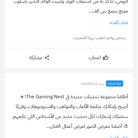
اليومي، تتأكد به من استيعاب الورد، وتثبيت فوائد التدبر، بأسلوب
ممتع يجمع بين الف...
عرض المزيد
شخص واحد اعجب بهذا التحديث
اعجاب
مشاركة
منذ 8 months
ميزة جديدة
أطلقنا مجموعة تحديثات جديدة في The Gaming Nest!🔹
أصبح بإمكانك متابعة الألعاب والمواهب والاستوديوهات، وقريبًا
ستصلك إشعارات لكل تحديث جديد من الأشخاص اللي تتابعهم.
🎨 أضفنا معرض الصور لعرض أعمال الفنان...
عرض المزيد