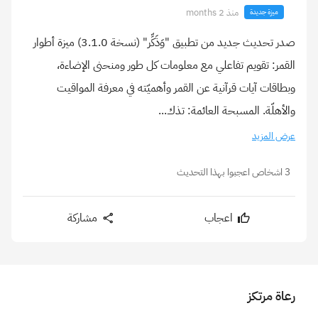
منذ 2 months
ميزة جديدة
صدر تحديث جديد من تطبيق "وَذَكِّر" (نسخة 3.1.0) ميزة أطوار
القمر: تقويم تفاعلي مع معلومات كل طور ومنحنى الإضاءة،
وبطاقات آيات قرآنية عن القمر وأهميّته في معرفة المواقيت
والأهلّة. المسبحة العائمة: تذك...
عرض المزيد
3 اشخاص اعجبوا بهذا التحديث
اعجاب
مشاركة
رعاة مرتكز