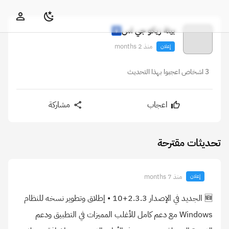
بيئة زيكو جي اس
منذ 2 months
إعلان
3 اشخاص اعجبوا بهذا التحديث
اعجاب
مشاركة
تحديثات مقترحة
منذ 7 months
إعلان
🆕 الجديد في الإصدار 2.3.3+10 • إطلاق وتطوير نسخه للنظام
Windows مع دعم كامل للأغلب المميزات في التطبيق ودعم