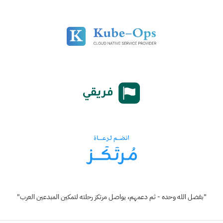
"بفضل الله وحده - ثم دعمهم، يواصل مرتكز رحلته لتمكين المبدعين العرب"