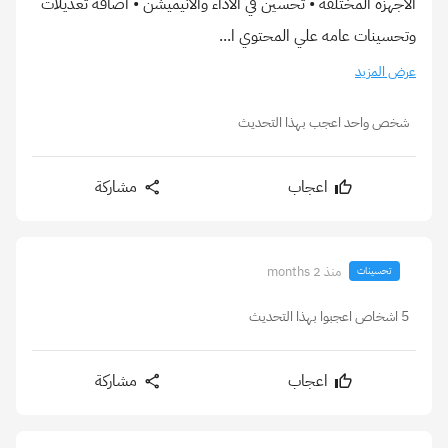
الاجهزة المختلفه • تحسين في الأداء والانيميشن • اضافة تعديلات
وتحسينات عامه علي المحتوي ا...
عرض المزيد
شخص واحد اعجب بهذا التحديث
اعجاب
مشاركة
منذ 2 months
تحسينات
5 اشخاص اعجبوا بهذا التحديث
اعجاب
مشاركة