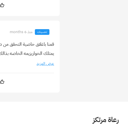
منذ 6 months
تحسينات
قمنا باغلاق خاصية التحقق من ص
يمتلك الخواريزيمه الخاصه بذالك 
عرض المزيد
رعاة مرتكز