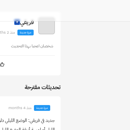
فريقي
منذ 2 months
ميزة جديدة
شخصان اعجبا بهذا التحديث
تحديثات مقترحة
منذ 4 months
ميزة جديدة
جديد في فريقي: الوضع الليلي دل
الليل أو لمسة أنيقة الوضع اللي