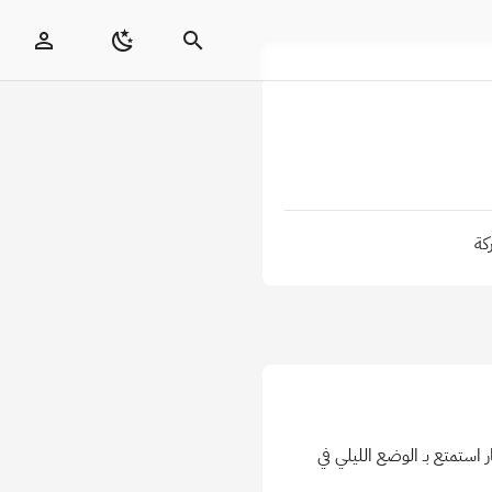
كة
ستمتع بـ الوضع الليلي في