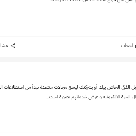
اعجاب
مشار
الذكى الخاص بيك أو بشركتك ليسع مجالات متتعدة تبدأ من استطلاعات الرأى
مال الحرة الالكترونيه و عرض خدماتهم بصورة احت...