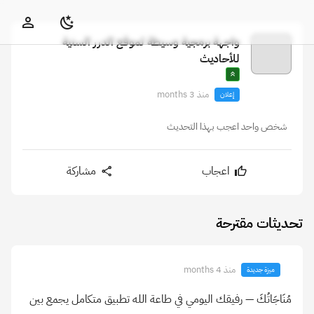
واجهة برمجية وسيطة لموقع الدرر السنية
للأحاديث
منذ 3 months
إعلان
شخص واحد اعجب بهذا التحديث
اعجاب
مشاركة
تحديثات مقترحة
منذ 4 months
ميزة جديدة
مُنَاجَاتُكَ — رفيقك اليومي في طاعة الله تطبيق متكامل يجمع بين