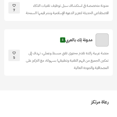
مدونة متخصصة في استكشاف سبل توظيف تقنيات الذكاء
7
الاصطناعي الحديثة لتعزيز الدعوة الإسلامية ونشر قيمها السمحة
مدونة تِك بالعربي
منصة عربية رائدة تقدم محتوى تقني مبسط وعملي، تهدف إلى
5
تمكين الجميع من فهم التقنية وتطبيقها بسهولة، مع التركيز على
المصداقية والجودة العالية
رعاة مرتكز