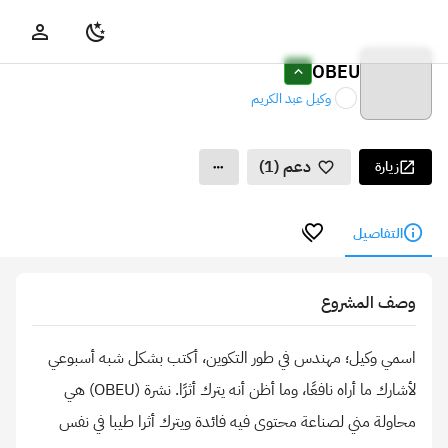
OBEU
وكيل عبد الكريم
دعم (1)
زيارة
التفاصيل
وصف المشروع
اسمي وكيل؛ مهندس في طور التكوين، أكتب بشكل شبه أسبوعي
لأشارك ما أراه نافعًا، وما أظن أنه يترك أثرًا. نشرة (OBEU) هي
محاولة مني لصناعة محتوى فيه فائدة ويترك أثرا طيبا في نفس