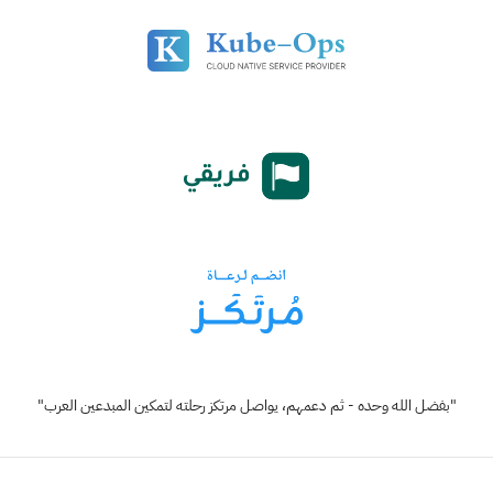
"بفضل الله وحده - ثم دعمهم، يواصل مرتكز رحلته لتمكين المبدعين العرب"