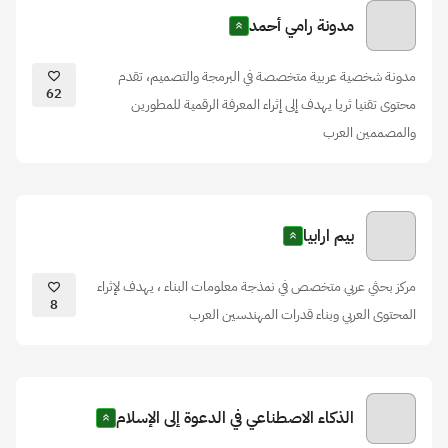
مدونة رامي أحمد
مدونة شخصية عربية متخصصة في البرمجة والتصميم، تقدم
62
محتوى تقنيا ثريا يهدف إلى إثراء المعرفة الرقمية للمطورين
والمصممين العرب
بيم ارابيا
مركز بحثي عربي متخصص في نمذجة معلومات البناء ، يهدف لإثراء
8
المحتوى العربي وبناء قدرات المهندسين العرب
الذكاء الاصطناعي في الدعوة إلى الإسلام