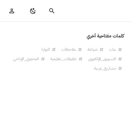
كلمات مفتاحية أخري
نيات
صياغة
ملاحظات
النوايا
التسويق_الإلكتروني
تطبيقات_تعليمية
المحتوي_الإباحي
مشاريع_عربية