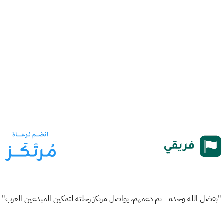
"بفضل الله وحده - ثم دعمهم، يواصل مرتكز رحلته لتمكين المبدعين العرب"