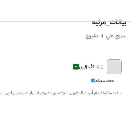
بيانات_مرئيه
يحتوي علي
1
مشروع
#
1
اف في بي
محمد سويلم
منصة متكاملة توفر أدوات للمطورين مع ضمان خصوصية البيانات وحمايتها من المشاركة