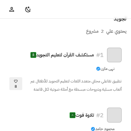
تجويد
يحتوي علي
2
مشروع
#
1
مستكشف القرآن لتعليم التجويد
نهى مازن
تطبيق تفاعلي مجاني متعدد اللغات لتعليم التجويد للأطفال عبر
8
ألعاب مسلية وشروحات مبسطة مع أمثلة صوتية لكل قاعدة
#
2
تلاوة فوت
محمود حامد