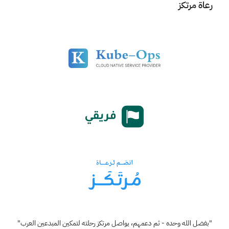
رعاة مرتكز
"بفضل الله وحده - ثم دعمهم، يواصل مرتكز رحلته لتمكين المبدعين العرب"