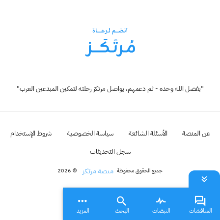
"بفضل الله وحده - ثم دعمهم، يواصل مرتكز رحلته لتمكين المبدعين العرب"
عن المنصة
الأسئلة الشائعة
سياسة الخصوصية
شروط الإستخدام
سجل التحديثات
منصة مرتكز
جميع الحقوق محفوظة
© 2026
المناقشات
النبضات
البحث
المزيد