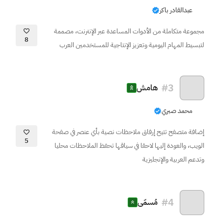
عبدالقادر باكر
مجموعة متكاملة من الأدوات المساعدة عبر الإنترنت، مصممة
8
لتبسيط المهام اليومية وتعزيز الإنتاجية للمستخدمين العرب
#
3
هامش
محمد صبري
إضافة متصفح تتيح إرفاق ملاحظات نصية بأي عنصر في صفحة
5
الويب، والعودة إليها لاحقا في سياقها تحفظ الملاحظات محليا
وتدعم العربية والإنجليزية
#
4
مُسمّى