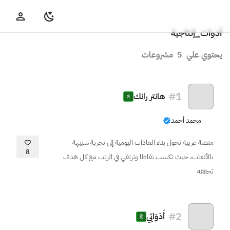
أدوات_إنتاجية
يحتوي علي
5
مشروعات
#
1
هانتر رانك
محمد أحمد
منصة عربية تحول بناء العادات اليومية إلى تجربة شبيهة
8
بالألعاب، حيث تكسب نقاطا وترتقي في الرتب مع كل هدف
تحققه
#
2
أَدَوَاتِي