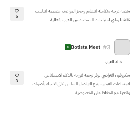
منصة عربية متكاملة لتنظيم وحجز المواعيد، مصممة لتناسب
5
ثقافتنا وتلبي احتياجات المستخدمين العرب بفعالية
#
3
Botista Meet
خالد العزب
ميكروفون افتراضي يوفر ترجمة فورية بالذكاء الاصطناعي
3
لاجتماعات الفيديو، يتيح التواصل السلس ثنائي الاتجاه بأصوات
واقعية مع الحفاظ على الخصوصية