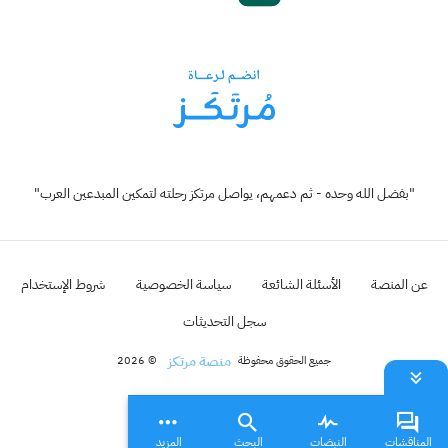
"بفضل الله وحده - ثم دعمهم، يواصل مرتكز رحلته لتمكين المبدعين العرب"
عن المنصة
الأسئلة الشائعة
سياسة الخصوصية
شروط الإستخدام
سجل التحديثات
منصة مرتكز
جميع الحقوق محفوظة
© 2026
المناقشات
النبضات
البحث
المزيد