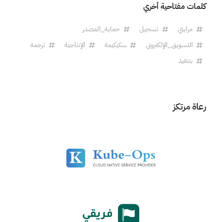
كلمات مفتاحية أخري
مرايتي
تسجيل
حماية_المصدر
التسويق_الإلكتروني
سكيكيمة
الإنتاجية
ترجمة
بتنفيذ
رعاة مرتكز