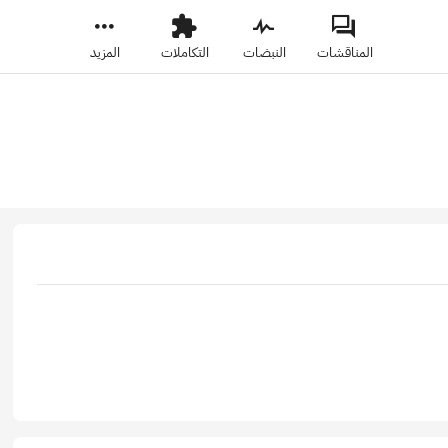
المناقشات
النبضات
التكاملات
المزيد