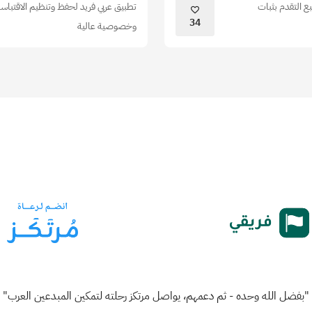
بع التقدم بثبات
تطبيق عربي فريد لحفظ وتنظيم الاقتباس
34
وخصوصية عالية
"بفضل الله وحده - ثم دعمهم، يواصل مرتكز رحلته لتمكين المبدعين العرب"