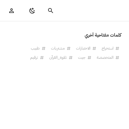
كلمات مفتاحية أخري
استخراج
الاختبارات
مشتريات
طبيب
المتخصصة
جيت
تلاوة_القرآن
ترقيم