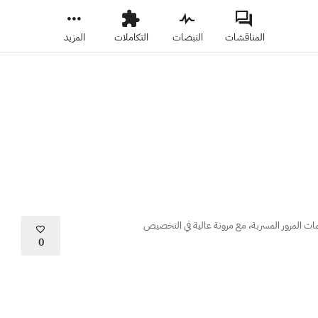
المناقشات
النبضات
التكاملات
المزيد
ات المرور المسربة، مع مرونة عالية في التخصيص
0