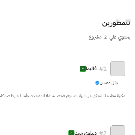
للمطورين
يحتوي علي
2
مشروع
#
1
فاليدا
نائل دهمان
مكتبة متقدمة للتحقق من البيانات، توفر فحصا شاملا للمدخلات وأمانا خارقا ضد كلم
#
2
ديبلوي ميت