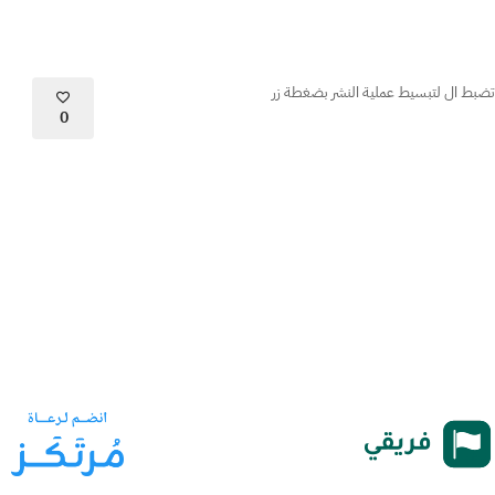
وتضبط ال لتبسيط عملية النشر بضغطة زر
0