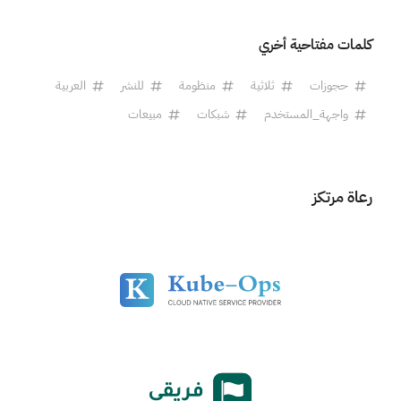
كلمات مفتاحية أخري
حجوزات
ثلاثية
منظومة
للنشر
العربية
واجهة_المستخدم
شبكات
مبيعات
رعاة مرتكز