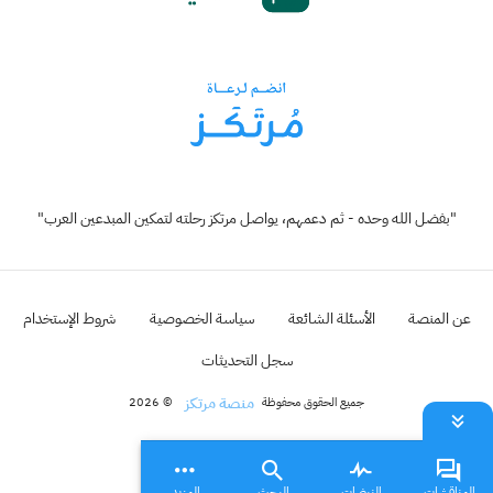
"بفضل الله وحده - ثم دعمهم، يواصل مرتكز رحلته لتمكين المبدعين العرب"
عن المنصة
الأسئلة الشائعة
سياسة الخصوصية
شروط الإستخدام
سجل التحديثات
منصة مرتكز
جميع الحقوق محفوظة
© 2026
المناقشات
النبضات
البحث
المزيد