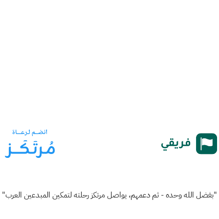
"بفضل الله وحده - ثم دعمهم، يواصل مرتكز رحلته لتمكين المبدعين العرب"