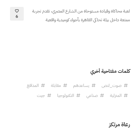
لعبة محاكاة وقيادة مستوحاة من الشارع المصري، تقدم تجربة
6
ممتعة داخل بيئة تحاكي القاهرة بأجواء كوميدية واقعية
كلمات مفتاحية أخري
صوت_لنص
يساعدهم
مقابلة
المدافع
المنزلية
صناعي
التكنولوجيا
جيت
رعاة مرتكز