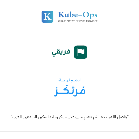
"بفضل الله وحده - ثم دعمهم، يواصل مرتكز رحلته لتمكين المبدعين العرب"