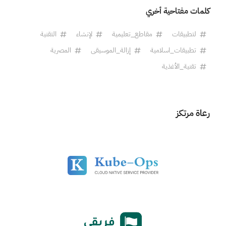
كلمات مفتاحية أخري
لتطبيقات
مقاطع_تعليمية
لإنشاء
التقنية
تطبيقات_اسلامية
إزالة_الموسيقى
المصرية
تقنية_الأغذية
رعاة مرتكز