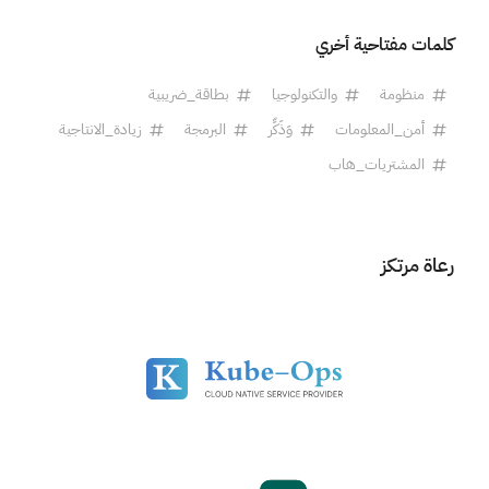
كلمات مفتاحية أخري
منظومة
والتكنولوجيا
بطاقة_ضريبية
أمن_المعلومات
وَذَكِّر
البرمجة
زيادة_الانتاجية
المشتريات_هاب
رعاة مرتكز