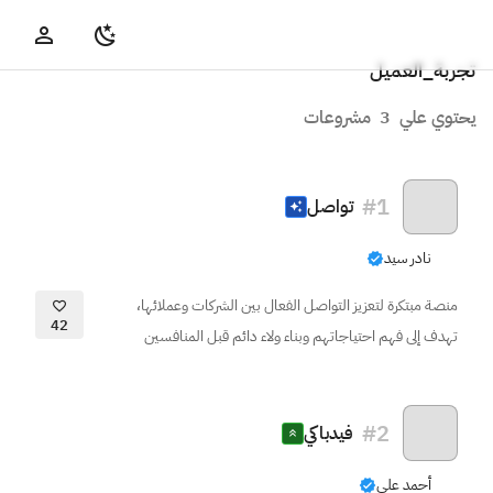
تجربة_العميل
يحتوي علي
3
مشروعات
#
1
تواصل
نادر سيد
منصة مبتكرة لتعزيز التواصل الفعال بين الشركات وعملائها،
42
تهدف إلى فهم احتياجاتهم وبناء ولاء دائم قبل المنافسين
#
2
فيدباكي
أحمد علي