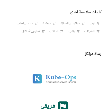
كلمات مفتاحية أخري
نوايا
مواقيت_الصلاة
موحّدة
منصه_تعلميه
للشركات
رقمية
الطلاب
تعليم_الأطفال
رعاة مرتكز