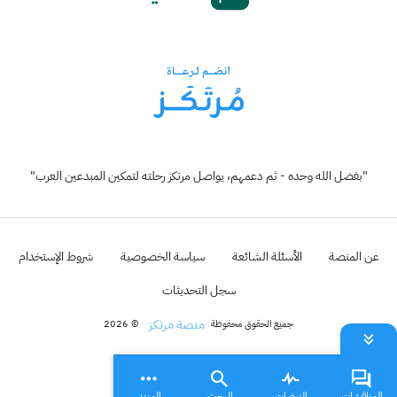
"بفضل الله وحده - ثم دعمهم، يواصل مرتكز رحلته لتمكين المبدعين العرب"
عن المنصة
الأسئلة الشائعة
سياسة الخصوصية
شروط الإستخدام
سجل التحديثات
منصة مرتكز
جميع الحقوق محفوظة
© 2026
المناقشات
النبضات
البحث
المزيد