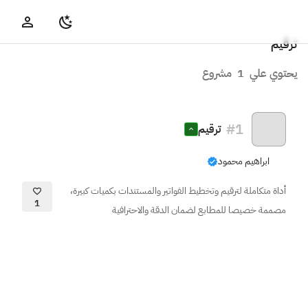
ترقيم
يحتوي علي
1
مشروع
#
1
ترقيم
ابراهيم محمود
أداة متكاملة لترقيم وتخطيط الفواتير والمستندات بكميات كبيرة،
1
مصممة خصيصا للمطابع لضمان الدقة والاحترافية