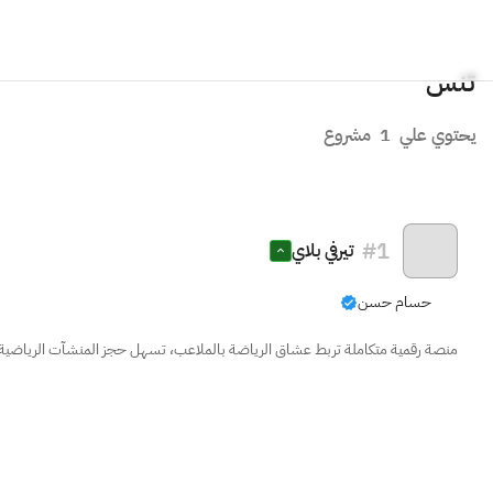
تنس
يحتوي علي
1
مشروع
#
1
تيرفي بلاي
حسام حسن
منصة رقمية متكاملة تربط عشاق الرياضة بالملاعب، تسهل حجز المنشآت الرياضية، و