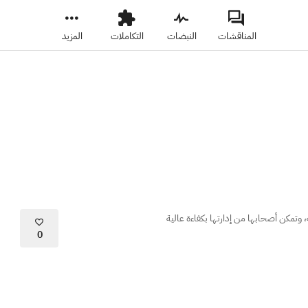
المناقشات
النبضات
التكاملات
المزيد
تمكن أصحابها من إدارتها بكفاءة عالية
0