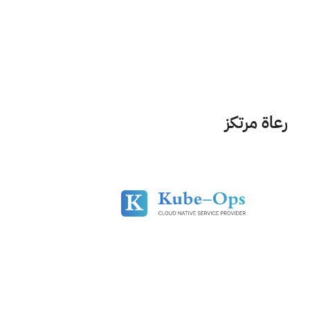
رعاة مرتكز