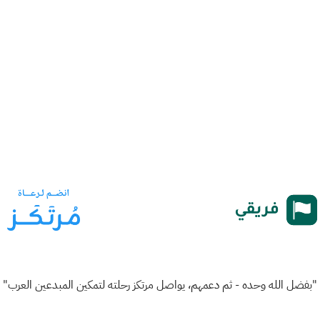
"بفضل الله وحده - ثم دعمهم، يواصل مرتكز رحلته لتمكين المبدعين العرب"