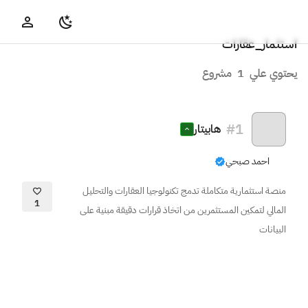
استثمار_عقارات
يحتوي علي
1
مشروع
#
1
هابيتار
احمد صبحي
منصة استثمارية متكاملة تدمج تكنولوجيا العقارات والتحليل
1
المالي لتمكين المستثمرين من اتخاذ قرارات دقيقة مبنية على
البيانات