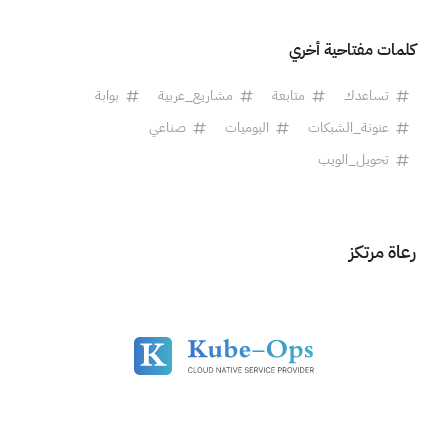
كلمات مفتاحية أخري
تساعدك
متابعة
مشاريع_عربية
بوابة
عنونة_الشبكات
اليوميات
صناعي
تحويل_الويب
رعاة مرتكز