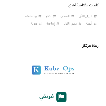
كلمات مفتاحية أخري
البيع_الذكى
السكان
أذكار
ومساعدة
أتمتة
دعم_القرار
إنتاجية
هوية
رعاة مرتكز