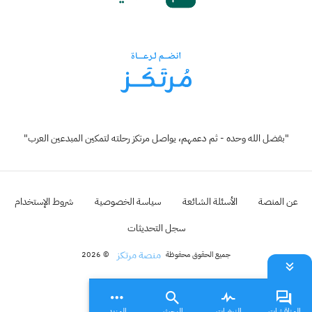
"بفضل الله وحده - ثم دعمهم، يواصل مرتكز رحلته لتمكين المبدعين العرب"
عن المنصة
الأسئلة الشائعة
سياسة الخصوصية
شروط الإستخدام
سجل التحديثات
منصة مرتكز
جميع الحقوق محفوظة
© 2026
المناقشات
النبضات
البحث
المزيد