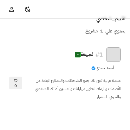
تقييم_شخصي
يحتوي علي
1
مشروع
#
1
نَصِيحَة
أحمد حمدي
منصة عربية تتيح لك جمع الملاحظات والنصائح البناءة من
0
الأصدقاء والزملاء لتطوير مهاراتك وتحسين أدائك الشخصي
والمهني باستمرار