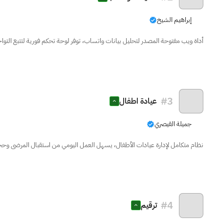
إبراهيم الشيخ
أداة ويب مفتوحة المصدر لتحليل بيانات واتساب، توفر لوحة تحكم فورية لتتبع الت
#
3
عيادة اطفال
جميلة القيصري
نظام متكامل لإدارة عيادات الأطفال، يسهل العمل اليومي من استقبال المرضى وحجز
#
4
ترقيم