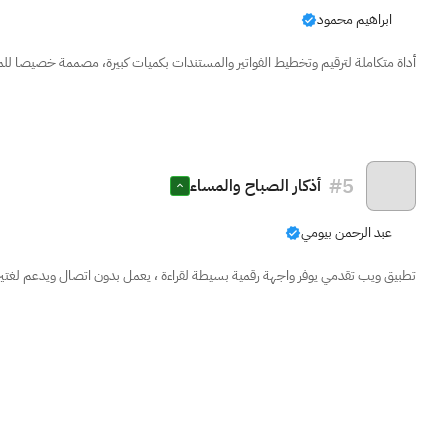
ابراهيم محمود
أداة متكاملة لترقيم وتخطيط الفواتير والمستندات بكميات كبيرة، مصممة خصيصا للم
#
5
أذكار الصباح والمساء
عبد الرحمن بيومي
تطبيق ويب تقدمي يوفر واجهة رقمية بسيطة لقراءة ، يعمل بدون اتصال ويدعم لغتين 