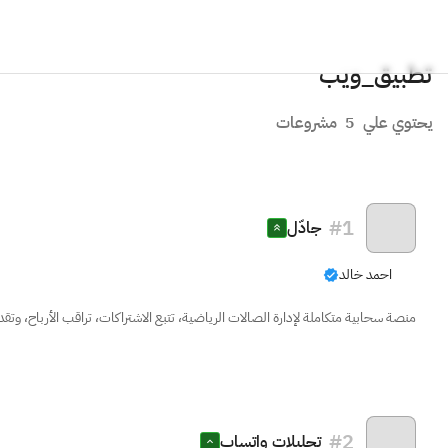
تطبيق_ويب
يحتوي علي
5
مشروعات
#
1
جادّل
احمد خالد
منصة سحابية متكاملة لإدارة الصالات الرياضية، تتبع الاشتراكات، تراقب الأرباح، وتقدم
#
2
تحليلات واتساب