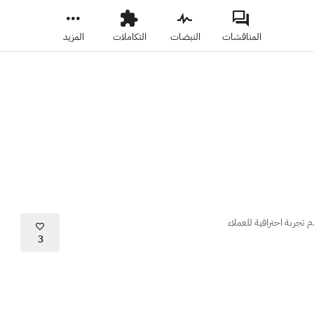
المناقشات
النبضات
التكاملات
المزيد
 تجربة احترافية للعملاء
3